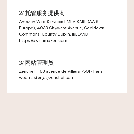
2/ 托管服务提供商
Amazon Web Services EMEA SARL (AWS
Europe), 4033 Citywest Avenue, Cooldown
Commons, County Dublin, IRELAND
https://aws.amazon.com
3/ 网站管理员
Zenchef - 63 avenue de Villiers 75017 Paris –
webmaster{at}zenchef.com