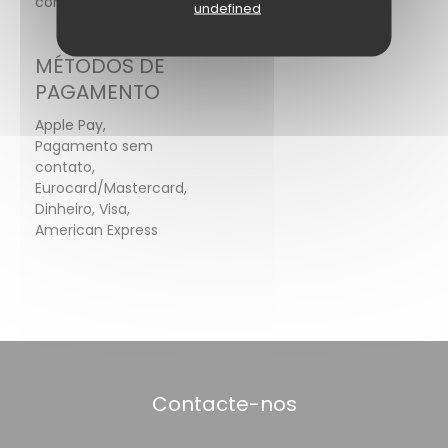
com mobilidade reduzida
undefined
MÉTODOS DE
PAGAMENTO
Apple Pay,
Pagamento sem
contato,
Eurocard/Mastercard,
Dinheiro, Visa,
American Express
Contacte-nos