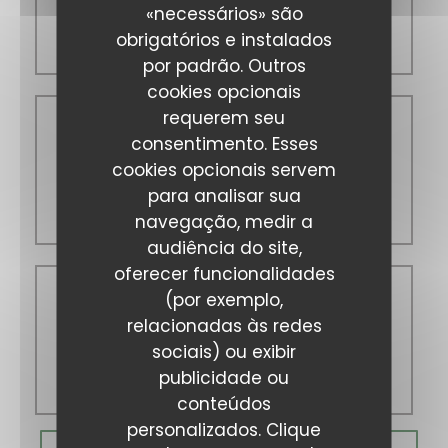
«necessários» são
09:00 - 16:00
obrigatórios e instalados
por padrão. Outros
cookies opcionais
requerem seu
consentimento. Esses
Sábado
cookies opcionais servem
para analisar sua
09:00 - 17:00
navegação, medir a
audiência do site,
oferecer funcionalidades
(por exemplo,
Domingo
relacionadas às redes
sociais) ou exibir
publicidade ou
09:00 - 14:30
conteúdos
personalizados. Clique