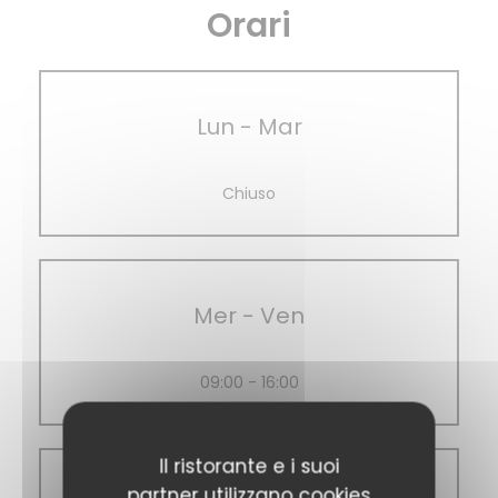
Orari
Lun
-
Mar
Chiuso
Mer
-
Ven
09:00 - 16:00
Il ristorante e i suoi
partner utilizzano cookies