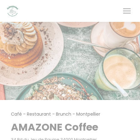
Personalizzazione delle tue scelte sui cookie
Café - Restaurant - Brunch
-
Montpellier
AMAZONE Coffee
((apre una nuova fin
34 Bd du Jeu de Paume 34000 Montpellier