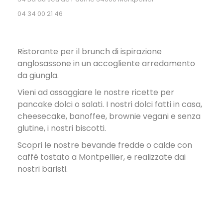
04 34 00 21 46
Ristorante per il brunch di ispirazione
anglosassone in un accogliente arredamento
da giungla.
Vieni ad assaggiare le nostre ricette per
pancake dolci o salati. I nostri dolci fatti in casa,
cheesecake, banoffee, brownie vegani e senza
glutine, i nostri biscotti.
Scopri le nostre bevande fredde o calde con
caffè tostato a Montpellier, e realizzate dai
nostri baristi.