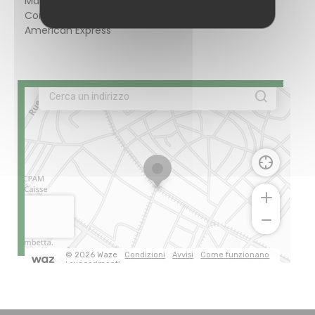
Mastercard,
Contanti, Visa,
American Express