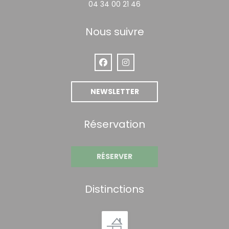
04 34 00 21 46
Nous suivre
Facebook ((ouvre une nouvelle fen
Instagram ((ouvre une nouve
NEWSLETTER
Réservation
RÉSERVER
Distinctions