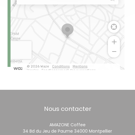
Nous contacter
AMAZONE Coffee
((ouvre un
34 Bd du Jeu de Paume 34000 Montpellier