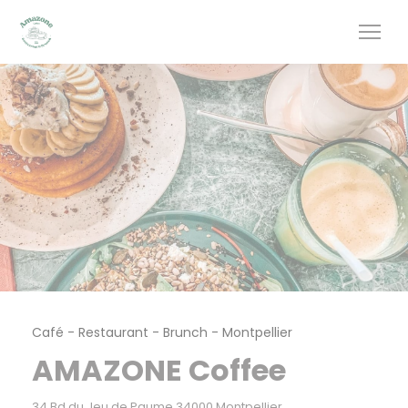
Personnalisation de vos choix en matière de cookies
Café - Restaurant - Brunch
-
Montpellier
AMAZONE Coffee
((ouvre une nouvelle
34 Bd du Jeu de Paume 34000 Montpellier