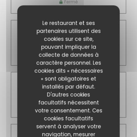
Fermé
Le restaurant et ses
partenaires utilisent des
Mer
-
Ven
cookies sur ce site,
pouvant impliquer la
09h00 - 16h00
collecte de données à
caractère personnel. Les
cookies dits « nécessaires
» sont obligatoires et
installés par défaut.
Samedi
D'autres cookies
facultatifs nécessitent
09h00 - 17h00
votre consentement. Ces
cookies facultatifs
servent à analyser votre
navigation, mesurer