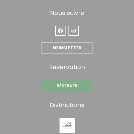
Nous suivre
Facebook ((ouvre une nouvelle fen
Instagram ((ouvre une nouve
NEWSLETTER
Réservation
RÉSERVER
Distinctions